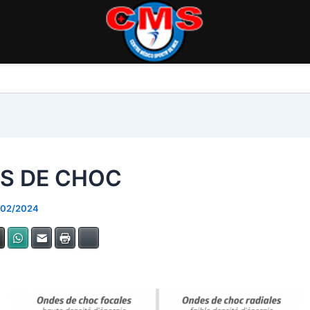
S DE CHOC
/02/2024
dIn
X
WhatsApp
E-mail
Imprimer
Bluesky