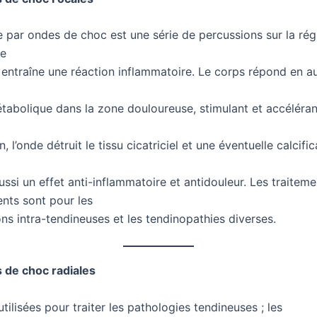
e par ondes de choc est une série de percussions sur la rég
Le
 entraîne une réaction inflammatoire. Le corps répond en 
étabolique dans la zone douloureuse, stimulant et accélérant
, l’onde détruit le tissu cicatriciel et une éventuelle calcific
ussi un effet anti-inflammatoire et antidouleur. Les traiteme
ents sont pour les
ons intra-tendineuses et les tendinopathies diverses.
 de choc radiales
utilisées pour traiter les pathologies tendineuses ; les