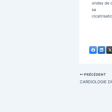
ondes de c
sa
cicatrisat
Facebook
Linke
PRÉCÉDENT
CARDIOLOGIE D