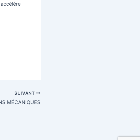
 accélère
SUIVANT
NS MÉCANIQUES