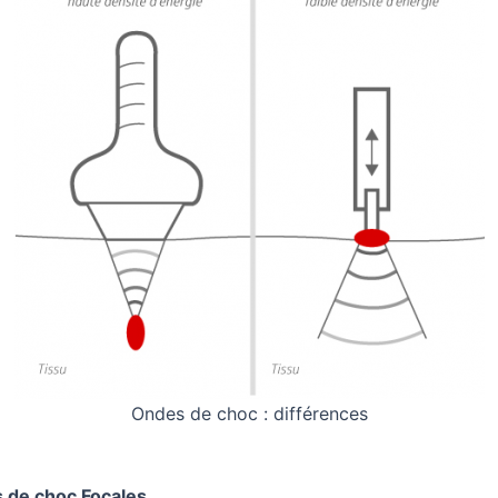
Ondes de choc : différences
 de choc Focales