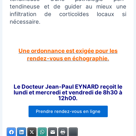
tendineuse et de guider au mieux une
infiltration de corticoïdes locaux si
nécessaire.
Une ordonnance est exigée pour les
rendez-vous en échographie.
Le Docteur Jean-Paul EYNARD reçoit le
lundi et mercredi et vendredi de 8h30 à
12h00.
Prendre rendez-vous en ligne
Facebook
LinkedIn
X
WhatsApp
E-mail
Imprimer
Bluesky