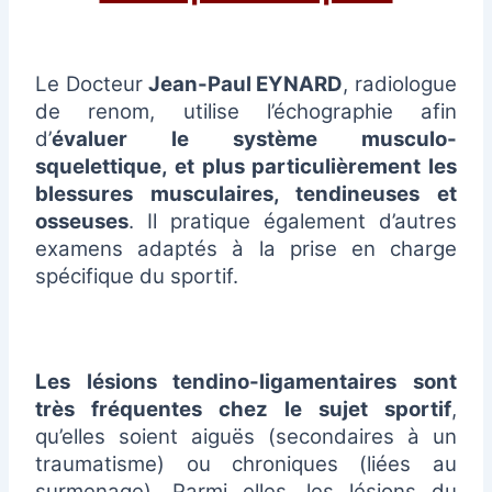
Le Docteur
Jean-Paul EYNARD
, radiologue
de renom, utilise l’échographie afin
d’
évaluer le système musculo-
squelettique, et plus particulièrement les
blessures musculaires, tendineuses et
osseuses
. Il pratique également d’autres
examens adaptés à la prise en charge
spécifique du sportif.
Les lésions tendino-ligamentaires sont
très fréquentes chez le sujet sportif
,
qu’elles soient aiguës (secondaires à un
traumatisme) ou chroniques (liées au
surmenage). Parmi elles, les lésions du