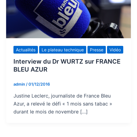
Actualités
Le plateau technique
Presse
Vidéo
Interview du Dr WURTZ sur FRANCE
BLEU AZUR
admin
/
01/12/2016
Justine Leclerc, journaliste de France Bleu
Azur, a relevé le défi « 1 mois sans tabac »
durant le mois de novembre […]