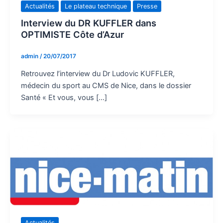
Actualités
Le plateau technique
Presse
Interview du DR KUFFLER dans
OPTIMISTE Côte d’Azur
admin
/
20/07/2017
Retrouvez l’interview du Dr Ludovic KUFFLER,
médecin du sport au CMS de Nice, dans le dossier
Santé « Et vous, vous […]
Actualités