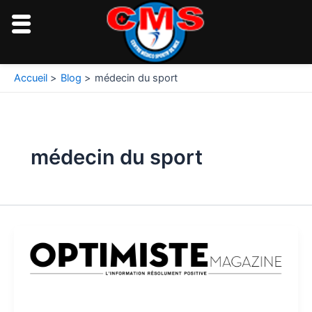
Aller
au
contenu
Accueil
Blog
médecin du sport
médecin du sport