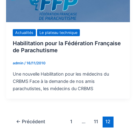
Actualités
Le plateau technique
Habilitation pour la Fédération Française
de Parachutisme
admin
/
16/11/2010
Une nouvelle Habilitation pour les médecins du
CRBMS Face à la demande de nos amis
parachutistes, les médecins du CRBMS
←
Précédent
1
…
11
12