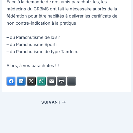
Face à la demande de nos amis parachutistes, les
médecins du CRBMS ont fait le nécessaire auprès de la
fédération pour être habilités à délivrer les certificats de
non contre-indication à la pratique
– du Parachutisme de loisir
– du Parachutisme Sportif
– du Parachutisme de type Tandem.
Alors, à vos parachutes !!!
Facebook
LinkedIn
X
WhatsApp
E-mail
Imprimer
Bluesky
SUIVANT