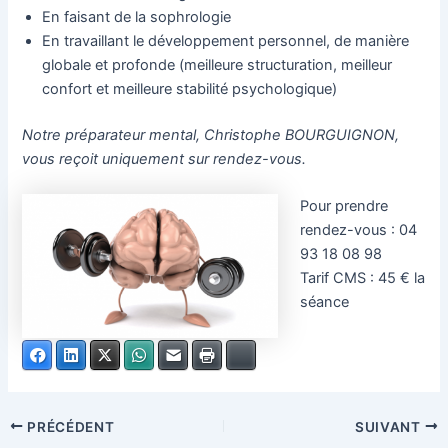
En faisant de la sophrologie
En travaillant le développement personnel, de manière
globale et profonde (meilleure structuration, meilleur
confort et meilleure stabilité psychologique)
Notre préparateur mental, Christophe BOURGUIGNON,
vous reçoit uniquement sur rendez-vous.
Pour prendre
rendez-vous : 04
93 18 08 98
Tarif CMS : 45 € la
séance
Facebook
LinkedIn
X
WhatsApp
E-mail
Imprimer
Bluesky
PRÉCÉDENT
SUIVANT