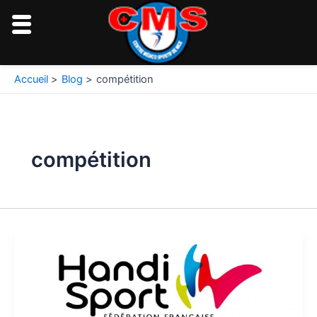
Aller
au
contenu
Accueil
Blog
compétition
compétition