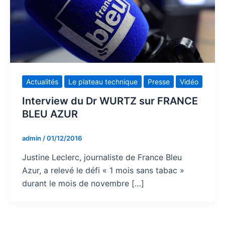
Actualités
Le plateau technique
Presse
Vidéo
Interview du Dr WURTZ sur FRANCE
BLEU AZUR
admin
/
01/12/2016
Justine Leclerc, journaliste de France Bleu
Azur, a relevé le défi « 1 mois sans tabac »
durant le mois de novembre […]