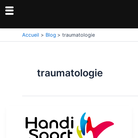
Aller
au
contenu
Accueil
Blog
traumatologie
traumatologie