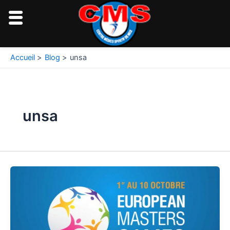
Aller
au
contenu
Accueil
Blog
unsa
unsa