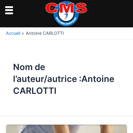
Aller
au
contenu
Accueil
Antoine CARLOTTI
Nom de
l’auteur/autrice :Antoine
CARLOTTI