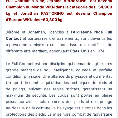
Full Contact à Nice, Jerôme ARDISSONE est devenu
Champion du Monde WKN dans la catégorie des -54,900
kg et Jonathan PASTORINO est devenu Champion
d’Europe WKN des -60,800 kg.
Jérôme et Jonathan, licenciés à l’
Ardissone Nice Full
Contact
et partenaires d’entrainements, sont devenus les
représentants niçois d’un sport issu du karaté et de
différents arts martiaux, apparu aux États-Unis en 1974.
Le Full Contact est une discipline qui demande agilité, très
grande maîtrise de soi, intelligence, courage et parfaite
condition physique. Une alliance du physique et du mental.
Un sport de combat qui utilise des techniques de pieds et
de poings, suivant des règles strictes, garantissant un
maximum de sécurité. Les coups sont portés en pleine
puissance avec enchainements des pieds et des poings
au-dessus de la ceinture, le balayage est autorisé dans les
protections des pieds. La mise hors combat de l’adversaire