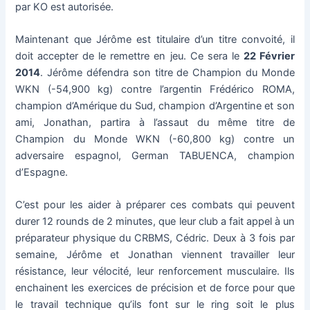
par KO est autorisée.
Maintenant que Jérôme est titulaire d’un titre convoité, il
doit accepter de le remettre en jeu. Ce sera le
22 Février
2014
. Jérôme défendra son titre de Champion du Monde
WKN (-54,900 kg) contre l’argentin Frédérico ROMA,
champion d’Amérique du Sud, champion d’Argentine et son
ami, Jonathan, partira à l’assaut du même titre de
Champion du Monde WKN (-60,800 kg) contre un
adversaire espagnol, German TABUENCA, champion
d’Espagne.
C’est pour les aider à préparer ces combats qui peuvent
durer 12 rounds de 2 minutes, que leur club a fait appel à un
préparateur physique du CRBMS, Cédric. Deux à 3 fois par
semaine, Jérôme et Jonathan viennent travailler leur
résistance, leur vélocité, leur renforcement musculaire. Ils
enchainent les exercices de précision et de force pour que
le travail technique qu’ils font sur le ring soit le plus