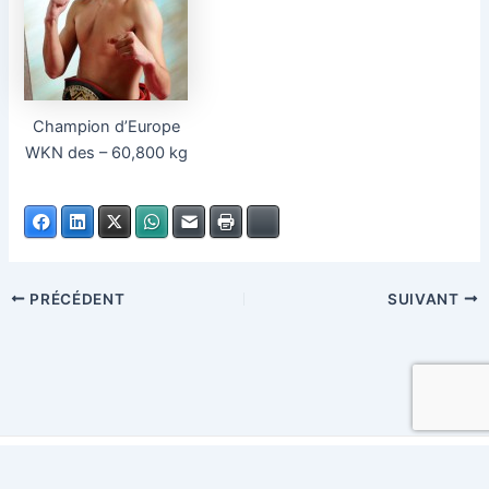
Champion d’Europe
WKN des – 60,800 kg
Facebook
LinkedIn
X
WhatsApp
E-mail
Imprimer
Bluesky
PRÉCÉDENT
SUIVANT
Copyright © 2026 cms-nice.fr