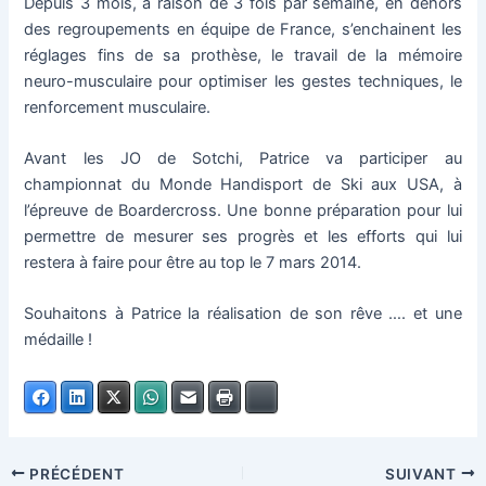
Depuis 3 mois, à raison de 3 fois par semaine, en dehors
des regroupements en équipe de France, s’enchainent les
réglages fins de sa prothèse, le travail de la mémoire
neuro-musculaire pour optimiser les gestes techniques, le
renforcement musculaire.
Avant les JO de Sotchi, Patrice va participer au
championnat du Monde Handisport de Ski aux USA, à
l’épreuve de Boardercross. Une bonne préparation pour lui
permettre de mesurer ses progrès et les efforts qui lui
restera à faire pour être au top le 7 mars 2014.
Souhaitons à Patrice la réalisation de son rêve …. et une
médaille !
Facebook
LinkedIn
X
WhatsApp
E-mail
Imprimer
Bluesky
PRÉCÉDENT
SUIVANT