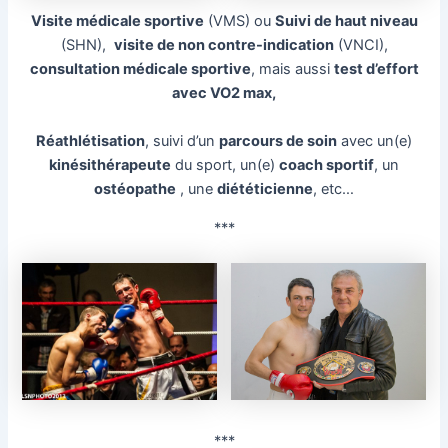
Visite médicale sportive
(VMS) ou
Suivi de haut niveau
(SHN),
visite de non contre-indication
(VNCI),
consultation médicale sportive
, mais aussi
test d’effort
avec VO2 max,
Réathlétisation
, suivi d’un
parcours de soin
avec un(e)
kinésithérapeute
du sport, un(e)
coach sportif
, un
ostéopathe
, une
diététicienne
, etc…
***
***