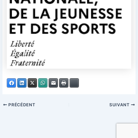
Facebook
LinkedIn
X
WhatsApp
E-mail
Imprimer
Bluesky
PRÉCÉDENT
SUIVANT