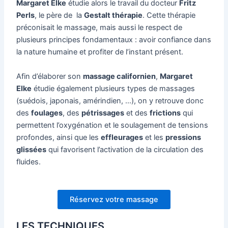
Margaret Elke
étudie alors le travail du docteur
Fritz
Perls
, le père de la
Gestalt thérapie
. Cette thérapie
préconisait le massage, mais aussi le respect de
plusieurs principes fondamentaux : avoir confiance dans
la nature humaine et profiter de l’instant présent.
Afin d’élaborer son
massage californien
,
Margaret
Elke
étudie également plusieurs types de massages
(suédois, japonais, amérindien, …), on y retrouve donc
des
foulages
, des
pétrissages
et des
frictions
qui
permettent l’oxygénation et le soulagement de tensions
profondes, ainsi que les
effleurages
et les
pressions
glissées
qui favorisent l’activation de la circulation des
fluides.
Réservez votre massage
LES TECHNIQUES