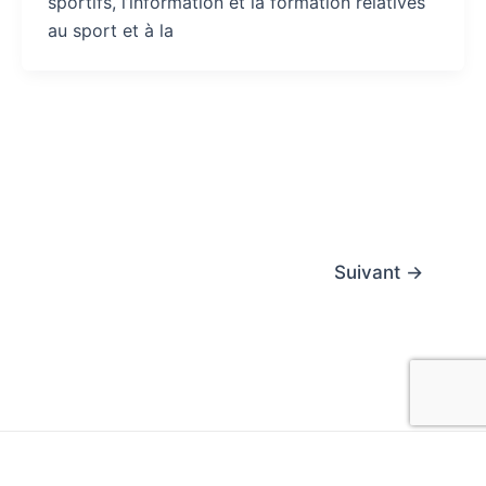
sportifs, l’information et la formation relatives
au sport et à la
Suivant
→