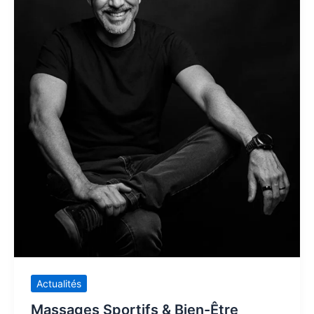
Actualités
Massages Sportifs & Bien-Être