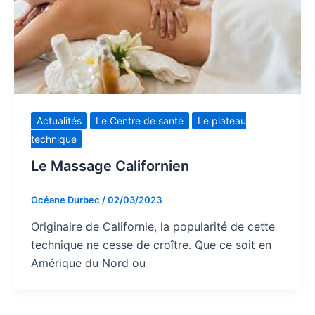
Actualités
Le Centre de santé
Le plateau
technique
Le Massage Californien
Océane Durbec
/
02/03/2023
Originaire de Californie, la popularité de cette
technique ne cesse de croître. Que ce soit en
Amérique du Nord ou