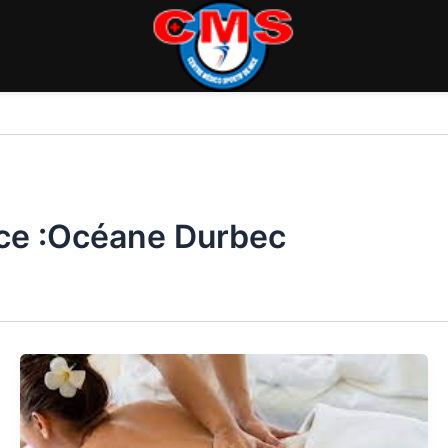
ice :Océane Durbec