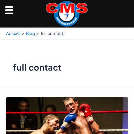
Aller
au
contenu
Accueil
Blog
full contact
full contact