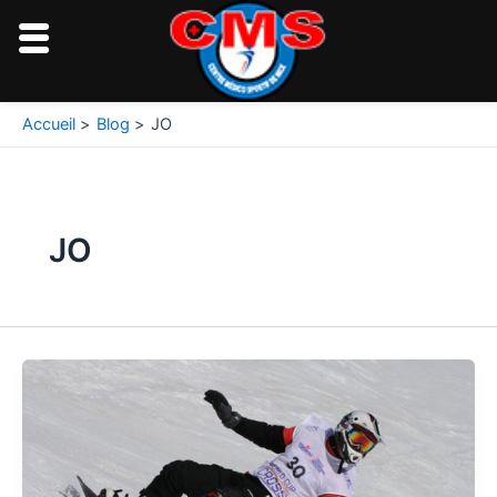
Aller
au
contenu
Accueil
Blog
JO
JO