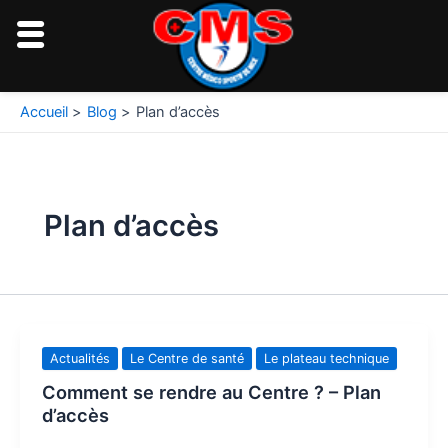
Aller
au
contenu
Accueil
Blog
Plan d’accès
Plan d’accès
Actualités
Le Centre de santé
Le plateau technique
Comment se rendre au Centre ? – Plan
d’accès