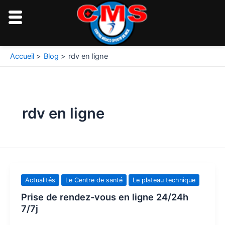
Aller
au
contenu
Accueil
Blog
rdv en ligne
rdv en ligne
Actualités
Le Centre de santé
Le plateau technique
Prise de rendez-vous en ligne 24/24h
7/7j