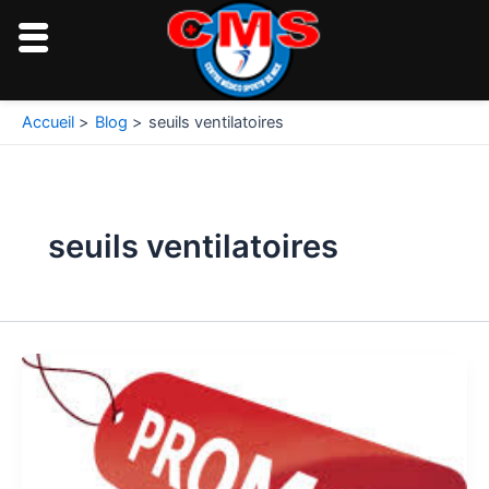
Aller
au
contenu
Accueil
Blog
seuils ventilatoires
seuils ventilatoires