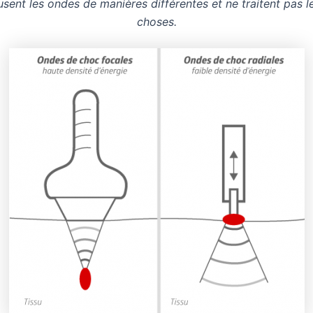
fusent les ondes de manières différentes et ne traitent pas
choses.