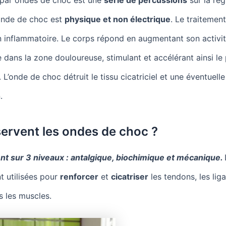
’onde de choc est
physique et non électrique
. Le traitement
n inflammatoire. Le corps répond en augmentant son activi
 dans la zone douloureuse, stimulant et accélérant ainsi le
 L’onde de choc détruit le tissu cicatriciel et une éventuelle
.
servent les ondes de choc ?
ent sur 3 niveaux : antalgique, biochimique et mécanique.
t utilisées pour
renforcer
et
cicatriser
les tendons, les lig
s les muscles.