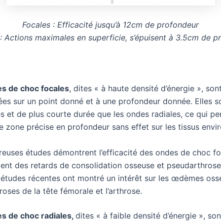
Focales : Efficacité jusqu’à 12cm de profondeur
 : Actions maximales en superficie, s’épuisent à 3.5cm de p
s de choc focales
, dites « à haute densité d’énergie », son
es sur un point donné et à une profondeur donnée. Elles s
s et de plus courte durée que les ondes radiales, ce qui p
ne zone précise en profondeur sans effet sur les tissus envi
euses études démontrent l’efficacité des ondes de choc fo
ment des retards de consolidation osseuse et pseudarthrose
 études récentes ont montré un intérêt sur les œdèmes osse
oses de la tête fémorale et l’arthrose.
s de choc radiales,
dites « à faible densité d’énergie », s