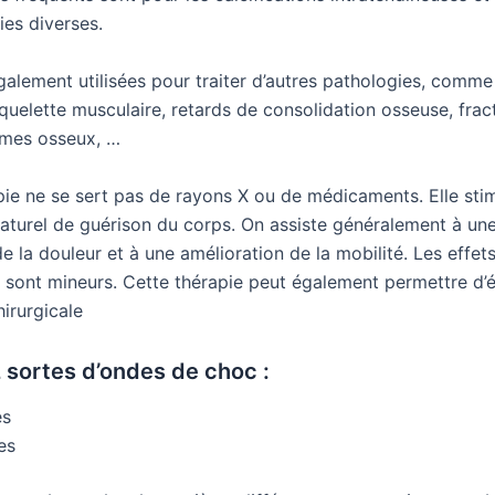
ies diverses.
galement utilisées pour traiter d’autres pathologies, comme
quelette musculaire, retards de consolidation osseuse, frac
èmes osseux, …
pie ne se sert pas de rayons X ou de médicaments. Elle stim
aturel de guérison du corps. On assiste généralement à un
 la douleur et à une amélioration de la mobilité. Les effet
 sont mineurs. Cette thérapie peut également permettre d’é
irurgicale
 2 sortes d’ondes de choc :
es
les