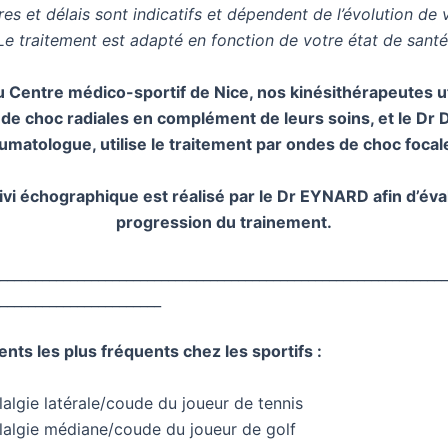
s et délais sont indicatifs et dépendent de l’évolution de 
Le traitement est adapté en fonction de votre état de santé
u Centre médico-sportif de Nice, nos kinésithérapeutes uti
de choc radiales en complément de leurs soins, et le Dr 
umatologue, utilise le traitement par ondes de choc focal
ivi échographique est réalisé par le Dr EYNARD afin d’éval
progression du trainement.
_________________________________________________________________
_______________________
ents les plus fréquents chez les sportifs :
algie latérale/coude du joueur de tennis
lalgie médiane/coude du joueur de golf