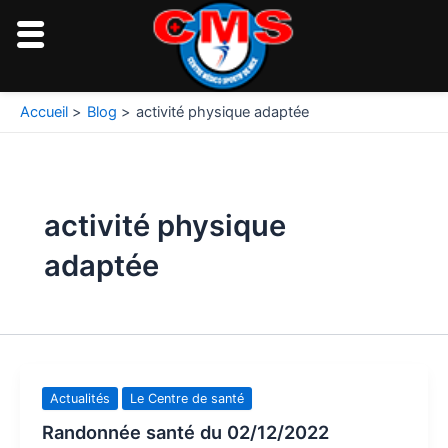
Aller
au
contenu
Accueil
Blog
activité physique adaptée
activité physique
adaptée
Actualités
Le Centre de santé
Randonnée santé du 02/12/2022