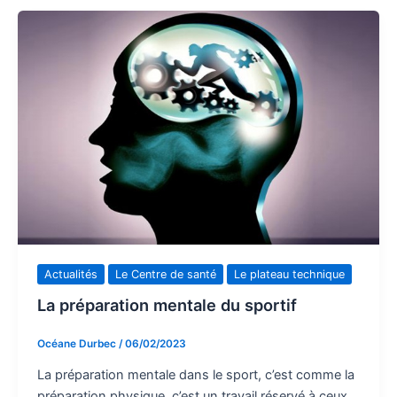
Actualités
Le Centre de santé
Le plateau technique
La préparation mentale du sportif
Océane Durbec
/
06/02/2023
La préparation mentale dans le sport, c’est comme la
préparation physique, c’est un travail réservé à ceux