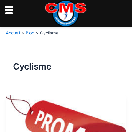
Aller
au
contenu
Accueil
Blog
Cyclisme
Cyclisme