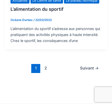
Actualités
Le Centre de santé
Le plateau technique
L’alimentation du sportif
Océane Durbec
/
22/02/2022
L’alimentation du sportif s’adresse aux personnes qui
pratiquent des activités physiques à haute intensité.
Chez le sportif, les conséquences d’une
1
2
Suivant
→