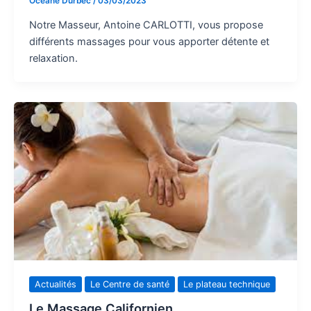
Océane Durbec
/
03/03/2023
Notre Masseur, Antoine CARLOTTI, vous propose
différents massages pour vous apporter détente et
relaxation.
Actualités
Le Centre de santé
Le plateau technique
Le Massage Californien