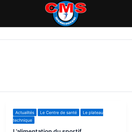
Actualités
Le Centre de santé
Le plateau
technique
L’alimentation du sportif