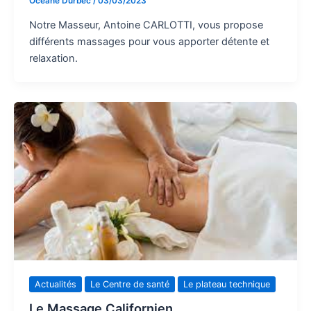
Océane Durbec
/
03/03/2023
Notre Masseur, Antoine CARLOTTI, vous propose
différents massages pour vous apporter détente et
relaxation.
Actualités
Le Centre de santé
Le plateau technique
Le Massage Californien