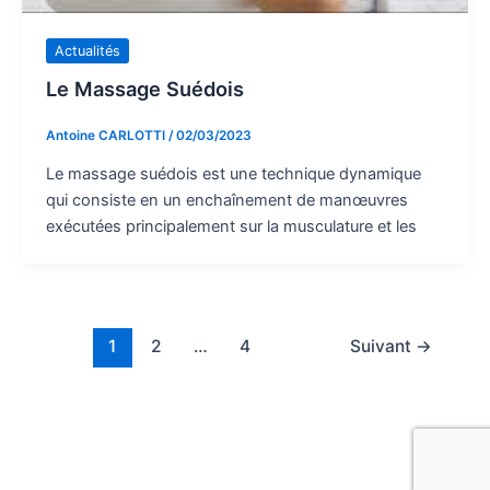
Actualités
Le Massage Suédois
Antoine CARLOTTI
/
02/03/2023
Le massage suédois est une technique dynamique
qui consiste en un enchaînement de manœuvres
exécutées principalement sur la musculature et les
1
2
…
4
Suivant
→