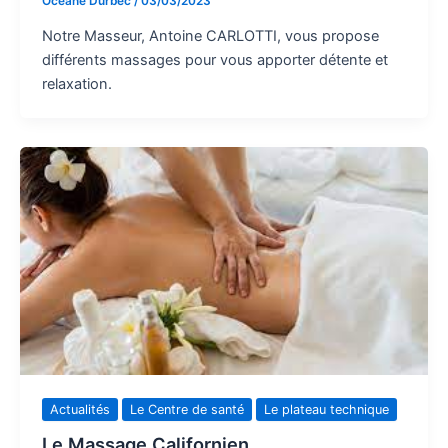
Océane Durbec
/
03/03/2023
Notre Masseur, Antoine CARLOTTI, vous propose
différents massages pour vous apporter détente et
relaxation.
Actualités
Le Centre de santé
Le plateau technique
Le Massage Californien