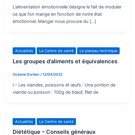
L’alimentation émotionnelle désigne le fait de moduler
ce que l’on mange en fonction de notre état
émotionnel. Manger nous procure du […]
Actualités
Le Centre de santé
Le plateau technique
Les groupes d’aliments et équivalences
Océane Durbec
/
12/04/2022
I – Les viandes, poissons et œufs : Une portion de
viande ou poisson : 100g de bœuf, filet de
Actualités
Le Centre de santé
Diététique – Conseils généraux