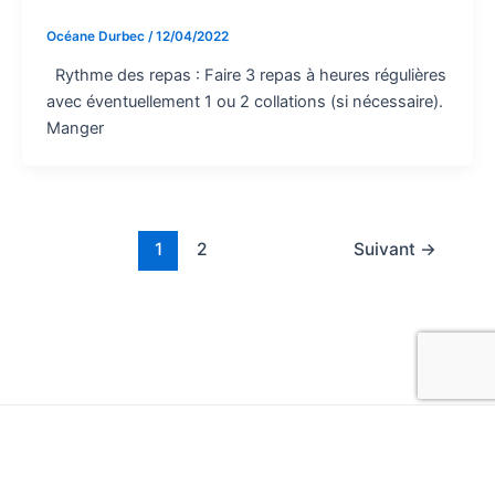
Océane Durbec
/
12/04/2022
Rythme des repas : Faire 3 repas à heures régulières
avec éventuellement 1 ou 2 collations (si nécessaire).
Manger
1
2
Suivant
→
Copyright © 2026 cms-nice.fr