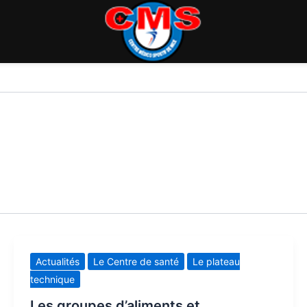
Actualités
Le Centre de santé
Le plateau
technique
Les groupes d’aliments et