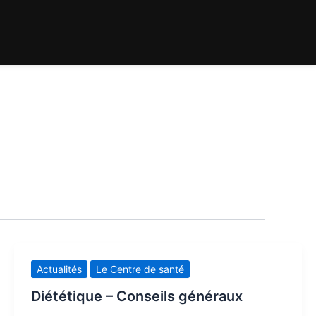
Actualités
Le Centre de santé
Diététique – Conseils généraux