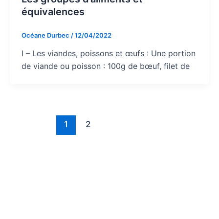
équivalences
Océane Durbec
/
12/04/2022
I – Les viandes, poissons et œufs : Une portion
de viande ou poisson : 100g de bœuf, filet de
1
2