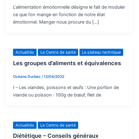
L’alimentation émotionnelle désigne le fait de moduler
ce que l’on mange en fonction de notre état
émotionnel. Manger nous procure du […]
Actualités
Le Centre de santé
Le plateau technique
Les groupes d’aliments et équivalences
Océane Durbec
/
12/04/2022
I – Les viandes, poissons et œufs : Une portion de
viande ou poisson : 100g de bœuf, filet de
Actualités
Le Centre de santé
Diététique – Conseils généraux