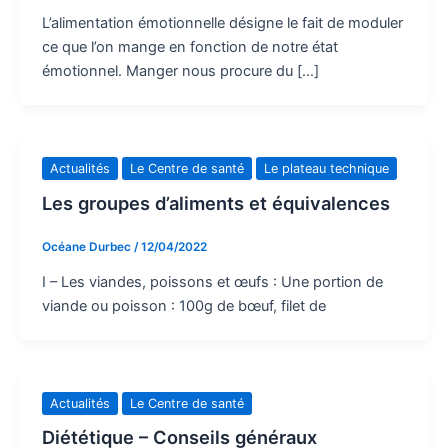
L’alimentation émotionnelle désigne le fait de moduler
ce que l’on mange en fonction de notre état
émotionnel. Manger nous procure du […]
Actualités
Le Centre de santé
Le plateau technique
Les groupes d’aliments et équivalences
Océane Durbec
/
12/04/2022
I – Les viandes, poissons et œufs : Une portion de
viande ou poisson : 100g de bœuf, filet de
Actualités
Le Centre de santé
Diététique – Conseils généraux