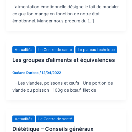
L’alimentation émotionnelle désigne le fait de moduler
ce que l’on mange en fonction de notre état
émotionnel. Manger nous procure du […]
Actualités
Le Centre de santé
Le plateau technique
Les groupes d’aliments et équivalences
Océane Durbec
/
12/04/2022
I – Les viandes, poissons et œufs : Une portion de
viande ou poisson : 100g de bœuf, filet de
Actualités
Le Centre de santé
Diététique – Conseils généraux